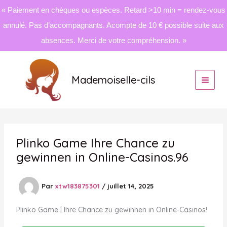
« Paiement en chèques ou espèces. Retard >10 min = rendez-vous
annulé. Pas d’accompagnants. Acompte de 10 € possible suite aux
absences. Merci de votre compréhension. »
Aller
au
Mademoiselle-cils
contenu
Plinko Game Ihre Chance zu
gewinnen in Online-Casinos.96
Par
xtw183875301
/
juillet 14, 2025
Plinko Game | Ihre Chance zu gewinnen in Online-Casinos!