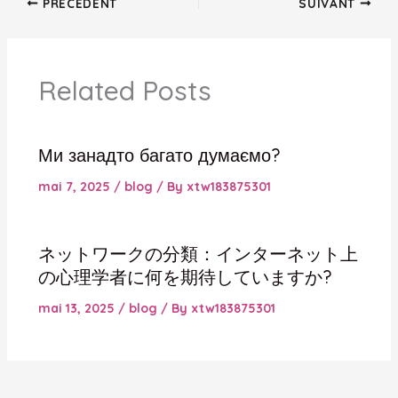
PRÉCÉDENT
SUIVANT
Related Posts
Ми занадто багато думаємо?
mai 7, 2025
/
blog
/ By
xtw183875301
ネットワークの分類：インターネット上
の心理学者に何を期待していますか?
mai 13, 2025
/
blog
/ By
xtw183875301