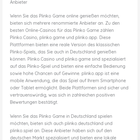
Anbieter
Wenn Sie das Plinko Game online genießen möchten,
bieten sich mehrere renommierte Anbieter an. Zu den
besten Online-Casinos für das Plinko Game zählen
Plinko.Casino, plinko.game und plinko.app. Diese
Plattformen bieten eine reale Version des klassischen
Plinko-Spiels, das Sie auch in Deutschland genießen
können. Plinko.Casino und plinko.game sind spezialisiert
auf das Plinko-Spiel und bieten eine einfache Bedienung
sowie hohe Chancen auf Gewinne. plinko.app ist eine
mobile Anwendung, die das Spiel auf Ihrem Smartphone
oder Tablet ermöglicht. Beide Plattformen sind sicher und
vertrauenswürdig, was sich in zahlreichen positiven
Bewertungen bestätigt.
Wenn Sie das Plinko Game in Deutschland spielen
möchten, bieten sich auch plinko.deutschland und
plinko.spiel an. Diese Anbieter haben sich auf den
deutschen Markt spezialisiert und bieten eine lokale