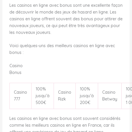
Les casinos en ligne avec bonus sont une excellente façon
de découvrir le monde des jeux de hasard en ligne. Les
casinos en ligne offrent souvent des bonus pour attirer de
nouveaux joueurs, ce qui peut être très avantageux pour
les nouveaux joueurs.
Voici quelques-uns des meilleurs casinos en ligne avec
bonus :
Casino
Bonus
100%
100%
10
Casino
Casino
Casino
jusqu’à
jusqu’à
jus
777
Rizk
Betway
500€
200€
1 
Les casinos en ligne avec bonus sont souvent considérés
comme les meilleurs casinos en ligne en France, car ils
offrent une expérience de jeu de hasard en ligne