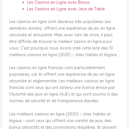
Les Casinos en Ligne avec Bonus
Les Casinos en Ligne avec Jeux de Table
Les casinos en ligne sont devenus très populaires ces
dernières années, offrant une expérience de jeu en ligne
sécurisée et amusante. Mais avec tant de choix, il peut
être difficile de trouver le meilleur casino en ligne pour
vous. C’est pourquoi nous avons créé cette liste des 10
meilleurs casinos en ligne (2025) – sites fiables et légaux.
Les casinos en ligne français sont particulièrement
populaires, car ils offrent une expérience de jeu en ligne
sécurisée et réglementée. Les meilleurs casinos en ligne
français sont ceux qui ont obtenu une licence émise par
l’Autorité des jeux en ligne (AJE) et qui sont soumis à des
normes de sécurité et de transparence élevées.
Les meilleurs casinos en ligne (2025) – sites fiables et
légaux – sont ceux qui offrent une variété de jeux, des
bonus attractifs et des promotions régulières. Ils doivent