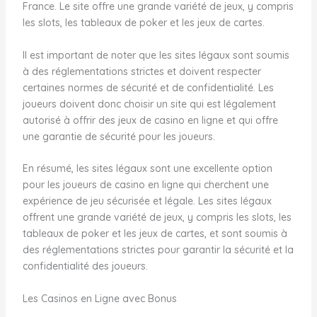
France. Le site offre une grande variété de jeux, y compris
les slots, les tableaux de poker et les jeux de cartes.
Il est important de noter que les sites légaux sont soumis
à des réglementations strictes et doivent respecter
certaines normes de sécurité et de confidentialité. Les
joueurs doivent donc choisir un site qui est légalement
autorisé à offrir des jeux de casino en ligne et qui offre
une garantie de sécurité pour les joueurs.
En résumé, les sites légaux sont une excellente option
pour les joueurs de casino en ligne qui cherchent une
expérience de jeu sécurisée et légale. Les sites légaux
offrent une grande variété de jeux, y compris les slots, les
tableaux de poker et les jeux de cartes, et sont soumis à
des réglementations strictes pour garantir la sécurité et la
confidentialité des joueurs.
Les Casinos en Ligne avec Bonus