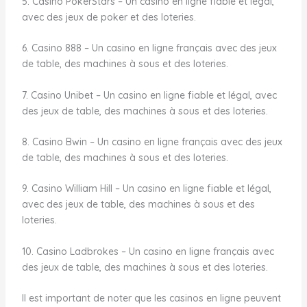
5. Casino PokerStars – Un casino en ligne fiable et légal,
avec des jeux de poker et des loteries.
6. Casino 888 – Un casino en ligne français avec des jeux
de table, des machines à sous et des loteries.
7. Casino Unibet – Un casino en ligne fiable et légal, avec
des jeux de table, des machines à sous et des loteries.
8. Casino Bwin – Un casino en ligne français avec des jeux
de table, des machines à sous et des loteries.
9. Casino William Hill – Un casino en ligne fiable et légal,
avec des jeux de table, des machines à sous et des
loteries.
10. Casino Ladbrokes – Un casino en ligne français avec
des jeux de table, des machines à sous et des loteries.
Il est important de noter que les casinos en ligne peuvent