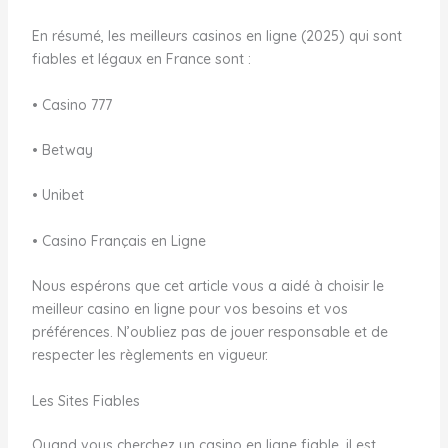
En résumé, les meilleurs casinos en ligne (2025) qui sont
fiables et légaux en France sont :
• Casino 777
• Betway
• Unibet
• Casino Français en Ligne
Nous espérons que cet article vous a aidé à choisir le
meilleur casino en ligne pour vos besoins et vos
préférences. N’oubliez pas de jouer responsable et de
respecter les règlements en vigueur.
Les Sites Fiables
Quand vous cherchez un casino en ligne fiable, il est