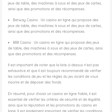
jeux de table, des machines à sous et des jeux de cartes,
ainsi que des promotions et des récompenses.
Betway Casino : Un casino en ligne qui propose des
jeux de table, des machines à sous et des jeux de cartes,
ainsi que des promotions et des récompenses.
888 Casino : Un casino en ligne qui propose des jeux
de table, des machines à sous et des jeux de cartes, ainsi
que des promotions et des récompenses.
Il est important de noter que la liste ci-dessus n’est pas
exhaustive et que il est toujours recommandé de vérifier
les conditions de jeu et les règles du jeu avant de vous
inscrire et de déposer des fonds.
En résumé, pour choisir un casino en ligne fiable, il est
essentiel de vérifier les critères de sécurité et de légalité,
ainsi que la réputation et les promotions du casino en
ligne. Il est également important de vérifier les conditions