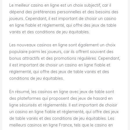
Le meilleur casino en ligne est un choix subjectif, car il
dépend des préférences personnelles et des besoins des
joueurs. Cependant, il est important de choisir un casino
en ligne fiable et réglementé, qui offre des jeux de table
variés et des conditions de jeu équitables.
Les nouveaux casinos en ligne sont également un choix
populaire parmi les joueurs, car ils offrent souvent des
bonus attractifs et des promotions régulières. Cependant,
il est important de choisir un casino en ligne fiable et
réglementé, qui offre des jeux de table variés et des
conditions de jeu équitables.
En résumé, les casinos en ligne avec jeux de table sont
des plateformes qui proposent des jeux de hasard en
ligne sécurisés et réglementés. Il est important de choisir
un casino en ligne fiable et réglementé, qui offre des jeux
de table variés et des conditions de jeu équitables. Les
meilleurs casinos en ligne France, tels que le casino en