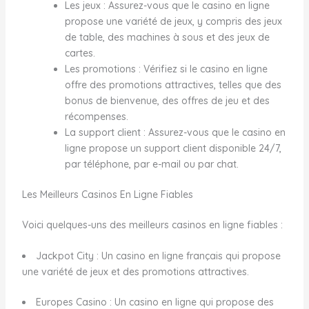
Les jeux : Assurez-vous que le casino en ligne
propose une variété de jeux, y compris des jeux
de table, des machines à sous et des jeux de
cartes.
Les promotions : Vérifiez si le casino en ligne
offre des promotions attractives, telles que des
bonus de bienvenue, des offres de jeu et des
récompenses.
La support client : Assurez-vous que le casino en
ligne propose un support client disponible 24/7,
par téléphone, par e-mail ou par chat.
Les Meilleurs Casinos En Ligne Fiables
Voici quelques-uns des meilleurs casinos en ligne fiables :
Jackpot City : Un casino en ligne français qui propose
une variété de jeux et des promotions attractives.
Europes Casino : Un casino en ligne qui propose des