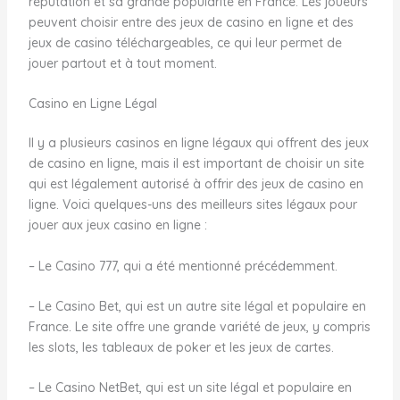
réputation et sa grande popularité en France. Les joueurs
peuvent choisir entre des jeux de casino en ligne et des
jeux de casino téléchargeables, ce qui leur permet de
jouer partout et à tout moment.
Casino en Ligne Légal
Il y a plusieurs casinos en ligne légaux qui offrent des jeux
de casino en ligne, mais il est important de choisir un site
qui est légalement autorisé à offrir des jeux de casino en
ligne. Voici quelques-uns des meilleurs sites légaux pour
jouer aux jeux casino en ligne :
– Le Casino 777, qui a été mentionné précédemment.
– Le Casino Bet, qui est un autre site légal et populaire en
France. Le site offre une grande variété de jeux, y compris
les slots, les tableaux de poker et les jeux de cartes.
– Le Casino NetBet, qui est un site légal et populaire en