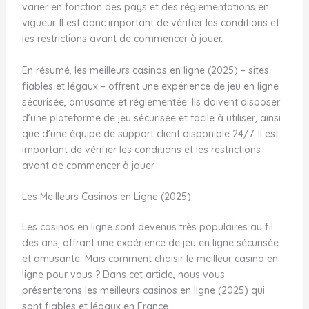
varier en fonction des pays et des réglementations en
vigueur. Il est donc important de vérifier les conditions et
les restrictions avant de commencer à jouer.
En résumé, les meilleurs casinos en ligne (2025) – sites
fiables et légaux – offrent une expérience de jeu en ligne
sécurisée, amusante et réglementée. Ils doivent disposer
d’une plateforme de jeu sécurisée et facile à utiliser, ainsi
que d’une équipe de support client disponible 24/7. Il est
important de vérifier les conditions et les restrictions
avant de commencer à jouer.
Les Meilleurs Casinos en Ligne (2025)
Les casinos en ligne sont devenus très populaires au fil
des ans, offrant une expérience de jeu en ligne sécurisée
et amusante. Mais comment choisir le meilleur casino en
ligne pour vous ? Dans cet article, nous vous
présenterons les meilleurs casinos en ligne (2025) qui
sont fiables et légaux en France.