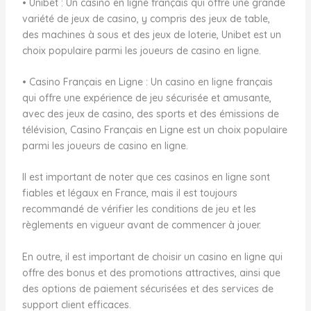
• Unibet : Un casino en ligne français qui offre une grande
variété de jeux de casino, y compris des jeux de table,
des machines à sous et des jeux de loterie, Unibet est un
choix populaire parmi les joueurs de casino en ligne.
• Casino Français en Ligne : Un casino en ligne français
qui offre une expérience de jeu sécurisée et amusante,
avec des jeux de casino, des sports et des émissions de
télévision, Casino Français en Ligne est un choix populaire
parmi les joueurs de casino en ligne.
Il est important de noter que ces casinos en ligne sont
fiables et légaux en France, mais il est toujours
recommandé de vérifier les conditions de jeu et les
règlements en vigueur avant de commencer à jouer.
En outre, il est important de choisir un casino en ligne qui
offre des bonus et des promotions attractives, ainsi que
des options de paiement sécurisées et des services de
support client efficaces.