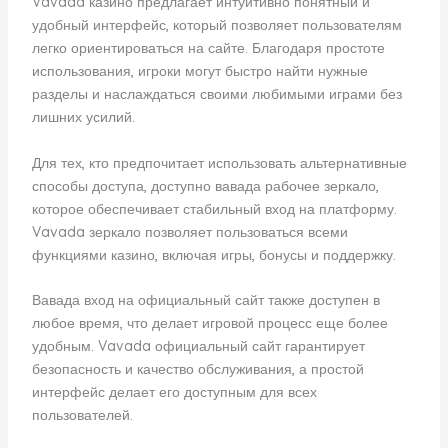
Vavada казино предлагает интуитивно понятный и
удобный интерфейс, который позволяет пользователям
легко ориентироваться на сайте. Благодаря простоте
использования, игроки могут быстро найти нужные
разделы и наслаждаться своими любимыми играми без
лишних усилий.
Для тех, кто предпочитает использовать альтернативные
способы доступа, доступно вавада рабочее зеркало,
которое обеспечивает стабильный вход на платформу.
Vavada зеркало позволяет пользоваться всеми
функциями казино, включая игры, бонусы и поддержку.
Вавада вход на официальный сайт также доступен в
любое время, что делает игровой процесс еще более
удобным. Vavada официальный сайт гарантирует
безопасность и качество обслуживания, а простой
интерфейс делает его доступным для всех
пользователей.