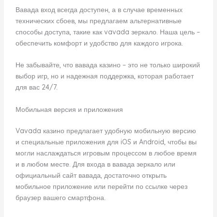
Вавада вход всегда доступен, а в случае временных
технических сбоев, мы предлагаем альтернативные
способы доступа, такие как vavada зеркало. Наша цель –
обеспечить комфорт и удобство для каждого игрока.
Не забывайте, что вавада казино – это не только широкий
выбор игр, но и надежная поддержка, которая работает
для вас 24/7.
Мобильная версия и приложения
Vavada казино предлагает удобную мобильную версию
и специальные приложения для iOS и Android, чтобы вы
могли наслаждаться игровым процессом в любое время
и в любом месте. Для входа в вавада зеркало или
официальный сайт вавада, достаточно открыть
мобильное приложение или перейти по ссылке через
браузер вашего смартфона.