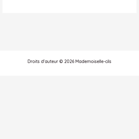
Droits d'auteur © 2026 Mademoiselle-cils