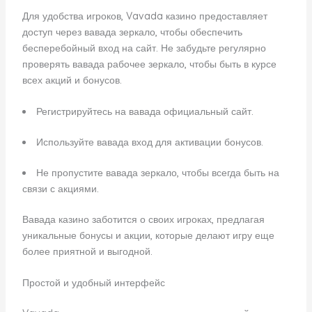
Для удобства игроков, Vavada казино предоставляет
доступ через вавада зеркало, чтобы обеспечить
бесперебойный вход на сайт. Не забудьте регулярно
проверять вавада рабочее зеркало, чтобы быть в курсе
всех акций и бонусов.
Регистрируйтесь на вавада официальный сайт.
Используйте вавада вход для активации бонусов.
Не пропустите вавада зеркало, чтобы всегда быть на
связи с акциями.
Вавада казино заботится о своих игроках, предлагая
уникальные бонусы и акции, которые делают игру еще
более приятной и выгодной.
Простой и удобный интерфейс