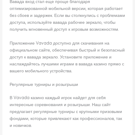
Вавада вход стал еще проще благодаря
оптимизированной мобильной версии, которая работает
без сбоев и задержек. Если вы столкнулись с проблемами
доступа, используйте вавада рабочее зеркало, чтобы
получить мгновенный доступ к игровым возможностям.
Приложение Vavada доступно для скачивания на
официальном сайте, обеспечивая быстрый и безопасный
доступ к вавада зеркало. Установите приложение и
наслаждайтесь лучшими играми в вавада казино прямо с
вашего мобильного устройства.
Регулярные турниры и розыгрыши
В Vavada казино каждый игрок найдет для себя
интересные соревнования и розыгрыши. Наш сайт
предлагает регулярные турниры с крупными призовыми
фондами, которые привлекают как профессионалов, так
и новичков.