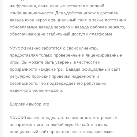
шифрования, ваши данные остаются в полной
конфиденциальности. Для удобства игроков доступен
вавада вход через официальный сайт, а также постоянно
обновляемые вавада зеркало и вавада рабочее зеркало,
обеспечивающие стабильный доступ к платформе.
Vavada казино заботится о своих клиентах,
предоставляя только проверенные и лицензированные
игры. Вы можете быть уверены в честности и
прозрачности каждой игры. Вавада официальный сайт
регулярно проходит проверки надежности и
безопасности, что подтверждает его репутацию
надежного онлайн-казино.
Широкий выбор игр
Vavada казино предлагает своим игрокам огромный
ассортимент игр на любой вкус. На сайте вавада
официальный сайт представлены как классические