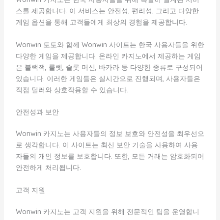
스를 제공합니다. 이 서비스는 안전성, 편리성, 그리고 다양한
게임 옵션을 통해 고객들에게 최상의 경험을 제공합니다.
Wonwin 토토와 함께 Wonwin 사이트는 한국 사용자들을 위한
다양한 게임을 제공합니다. 온라인 카지노에서 제공하는 게임
은 블랙잭, 룰렛, 슬롯 머신, 바카라 등 다양한 종류로 구성되어
있습니다. 이러한 게임들은 실시간으로 진행되며, 사용자들은
직접 딜러와 상호작용할 수 있습니다.
안전성과 보안
Wonwin 카지노는 사용자들의 정보 보호와 안전성을 최우선으
로 생각합니다. 이 사이트는 최신 보안 기술을 사용하여 사용
자들의 개인 정보를 보호합니다. 또한, 모든 거래는 암호화되어
안전하게 처리됩니다.
고객 지원
Wonwin 카지노는 고객 지원을 위해 전문적인 팀을 운영합니