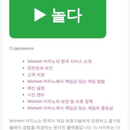
▶️ 놀다
Содержимое
Wonwin 카지노의 한국 서비스 소개
안전성과 보안
고객 지원
Wonwin 카지노에서 책임감 있는 게임 방법
예산 설정
시간 관리
Wonwin 카지노의 보안 및 보호 정책
Wonwin 카지노에서 책임감 있는 게임의 중요성
Wonwin 카지노는 한국의 게임 애호가들에게 안전하고 즐거운
플레이 경험을 제공하는 온라인 플랫폼입니다. 이 사이트는 다