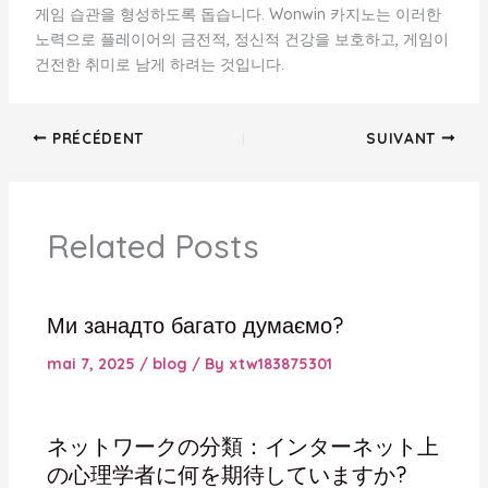
게임 습관을 형성하도록 돕습니다. Wonwin 카지노는 이러한
노력으로 플레이어의 금전적, 정신적 건강을 보호하고, 게임이
건전한 취미로 남게 하려는 것입니다.
PRÉCÉDENT
SUIVANT
Related Posts
Ми занадто багато думаємо?
mai 7, 2025
/
blog
/ By
xtw183875301
ネットワークの分類：インターネット上
の心理学者に何を期待していますか?