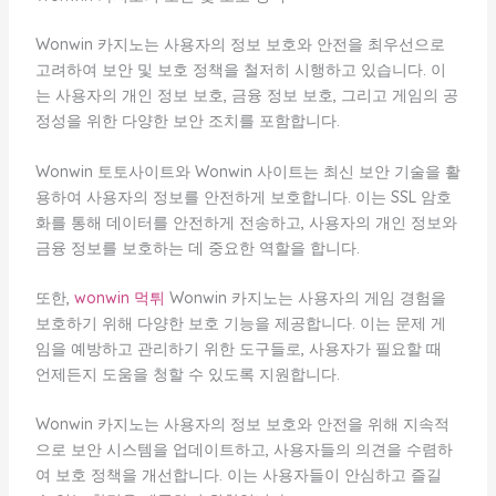
Wonwin 카지노는 사용자의 정보 보호와 안전을 최우선으로
고려하여 보안 및 보호 정책을 철저히 시행하고 있습니다. 이
는 사용자의 개인 정보 보호, 금융 정보 보호, 그리고 게임의 공
정성을 위한 다양한 보안 조치를 포함합니다.
Wonwin 토토사이트와 Wonwin 사이트는 최신 보안 기술을 활
용하여 사용자의 정보를 안전하게 보호합니다. 이는 SSL 암호
화를 통해 데이터를 안전하게 전송하고, 사용자의 개인 정보와
금융 정보를 보호하는 데 중요한 역할을 합니다.
또한,
wonwin 먹튀
Wonwin 카지노는 사용자의 게임 경험을
보호하기 위해 다양한 보호 기능을 제공합니다. 이는 문제 게
임을 예방하고 관리하기 위한 도구들로, 사용자가 필요할 때
언제든지 도움을 청할 수 있도록 지원합니다.
Wonwin 카지노는 사용자의 정보 보호와 안전을 위해 지속적
으로 보안 시스템을 업데이트하고, 사용자들의 의견을 수렴하
여 보호 정책을 개선합니다. 이는 사용자들이 안심하고 즐길