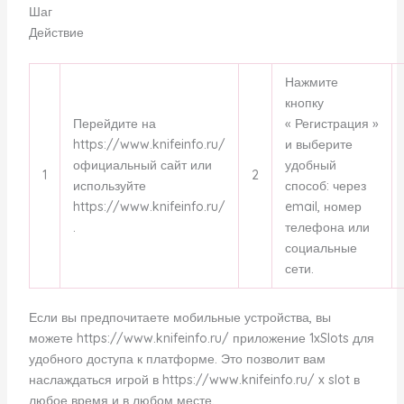
Шаг
Действие
Нажмите
кнопку
Перейдите на
« Регистрация »
https://www.knifeinfo.ru/
и выберите
официальный сайт или
удобный
1
2
используйте
способ: через
https://www.knifeinfo.ru/
email, номер
.
телефона или
социальные
сети.
Если вы предпочитаете мобильные устройства, вы
можете https://www.knifeinfo.ru/ приложение 1xSlots для
удобного доступа к платформе. Это позволит вам
наслаждаться игрой в https://www.knifeinfo.ru/ x slot в
любое время и в любом месте.