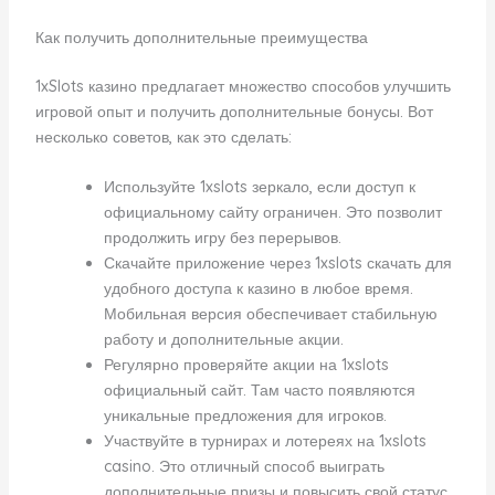
Как получить дополнительные преимущества
1xSlots казино предлагает множество способов улучшить
игровой опыт и получить дополнительные бонусы. Вот
несколько советов, как это сделать:
Используйте 1xslots зеркало, если доступ к
официальному сайту ограничен. Это позволит
продолжить игру без перерывов.
Скачайте приложение через 1xslots скачать для
удобного доступа к казино в любое время.
Мобильная версия обеспечивает стабильную
работу и дополнительные акции.
Регулярно проверяйте акции на 1xslots
официальный сайт. Там часто появляются
уникальные предложения для игроков.
Участвуйте в турнирах и лотереях на 1xslots
casino. Это отличный способ выиграть
дополнительные призы и повысить свой статус.