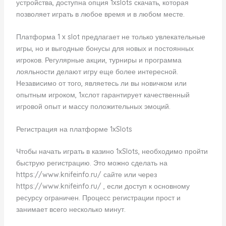
устройства, доступна опция 1xslots скачать, которая
позволяет играть в любое время и в любом месте.
Платформа 1 x slot предлагает не только увлекательные
игры, но и выгодные бонусы для новых и постоянных
игроков. Регулярные акции, турниры и программа
лояльности делают игру еще более интересной.
Независимо от того, являетесь ли вы новичком или
опытным игроком, 1хслот гарантирует качественный
игровой опыт и массу положительных эмоций.
Регистрация на платформе 1xSlots
Чтобы начать играть в казино 1xSlots, необходимо пройти
быструю регистрацию. Это можно сделать на
https://www.knifeinfo.ru/ сайте или через
https://www.knifeinfo.ru/ , если доступ к основному
ресурсу ограничен. Процесс регистрации прост и
занимает всего несколько минут.