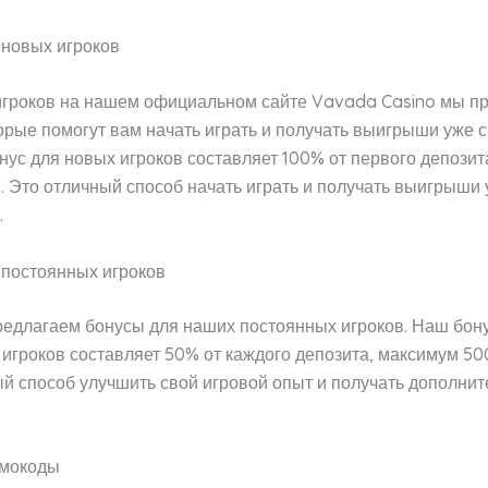
 новых игроков
игроков на нашем официальном сайте Vavada Casino мы п
орые помогут вам начать играть и получать выигрыши уже с
нус для новых игроков составляет 100% от первого депозит
. Это отличный способ начать играть и получать выигрыши 
.
 постоянных игроков
редлагаем бонусы для наших постоянных игроков. Наш бон
игроков составляет 50% от каждого депозита, максимум 50
й способ улучшить свой игровой опыт и получать дополни
омокоды