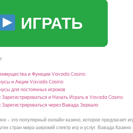
ИГРАТЬ
е
еимущества и Функции Vavada Casino
нусы и Акции Vavada Casino
нусы для постоянных игроков
к Зарегистрироваться и Начать Играть в Vavada Casino
к Зарегистрироваться через Вавада Зеркало
но – это популярный онлайн-казино, которое предлагает иг
угих стран мира широкий спектр игр и услуг. Вавада Казино 