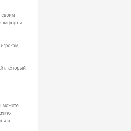
т своим
 комфорт и
 игрокам
йт, который
вы можете
asino
ыши и