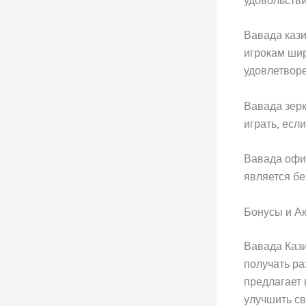
Вавада кази
игрокам шир
удовлетворе
Вавада зерк
играть, есл
Вавада офи
является б
Бонусы и А
Вавада Кази
получать р
предлагает
улучшить св