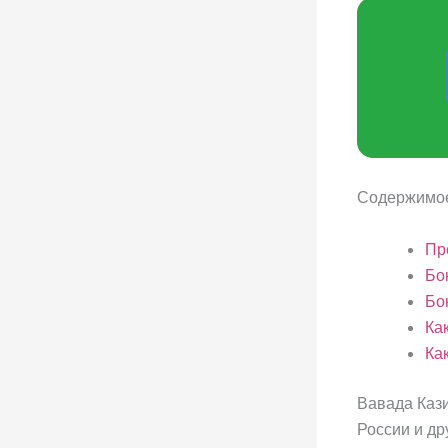
Содержимо
Пр
Бо
Бо
Ка
Ка
Вавада Кази
России и др