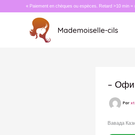
« Paiement en chèques ou espèces. Retard >10 min = 
Aller
au
Mademoiselle-cils
contenu
– Офи
Par
x
Вавада Каз