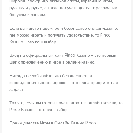
широкий спектр игр, включая слоты, карточные игры,
рулетку и другие, а также получать доступ к различным
бонусам и акциям.
Если вы ищете надежное и безопасное онлайн-казино,
где можно играть и получать удовольствие, то Pinco
Казино – это ваш выбор.
Вход на официальный сайт Pinco Казино – это первый
шаг к приключению и игре в онлайн-казино.
Никогда не забывайте, что безопасность и
конфиденциальность игроков – это наша приоритетная
задача.
Так что, если вы готовы начать играть в онлайн-казино, то
Pinco Казино – это ваш выбор.
Преимущества Игры в Онлайн Казино Pinco