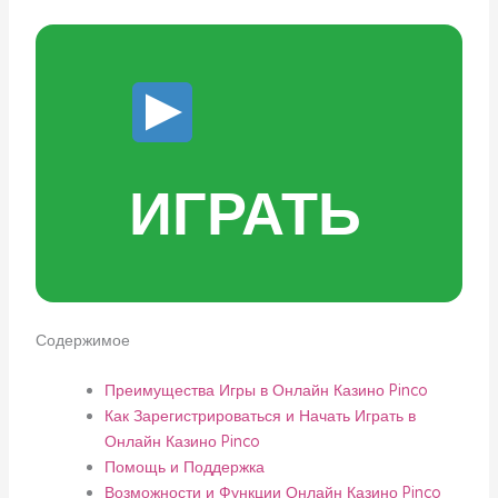
ИГРАТЬ
Содержимое
Преимущества Игры в Онлайн Казино Pinco
Как Зарегистрироваться и Начать Играть в
Онлайн Казино Pinco
Помощь и Поддержка
Возможности и Функции Онлайн Казино Pinco