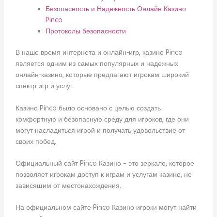
Безопасность и Надежность Онлайн Казино
Pinco
Протоколы безопасности
В наше время интернета и онлайн-игр, казино Pinco
является одним из самых популярных и надежных
онлайн-казино, которые предлагают игрокам широкий
спектр игр и услуг.
Казино Pinco было основано с целью создать
комфортную и безопасную среду для игроков, где они
могут насладиться игрой и получать удовольствие от
своих побед.
Официальный сайт Pinco Казино – это зеркало, которое
позволяет игрокам доступ к играм и услугам казино, не
зависящим от местонахождения.
На официальном сайте Pinco Казино игроки могут найти