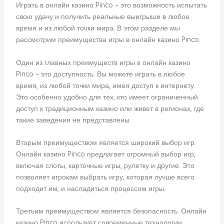
Играть в онлайн казино Pinco – это возможность испытать
свою удачу и получить реальные выигрыши в любое
время и из любой точки мира. В этом разделе мы
рассмотрим преимущества игры в онлайн казино Pinco.
Один из главных преимуществ игры в онлайн казино
Pinco – это доступность. Вы можете играть в любое
время, из любой точки мира, имея доступ к интернету.
Это особенно удобно для тех, кто имеет ограниченный
доступ к традиционным казино или живет в регионах, где
такие заведения не представлены.
Вторым преимуществом является широкий выбор игр.
Онлайн казино Pinco предлагает огромный выбор игр,
включая слоты, карточные игры, рулетку и другие. Это
позволяет игрокам выбрать игру, которая лучше всего
подходит им, и насладиться процессом игры.
Третьим преимуществом является безопасность. Онлайн
казино Pinco использует современные технологии