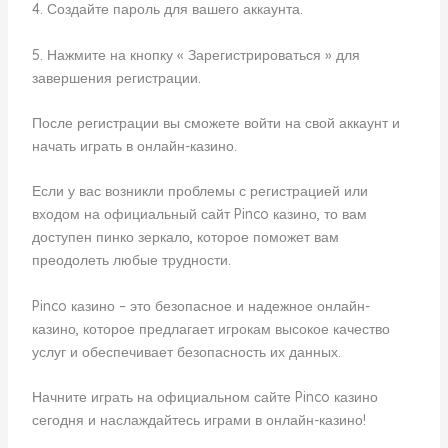
4. Создайте пароль для вашего аккаунта.
5. Нажмите на кнопку « Зарегистрироваться » для
завершения регистрации.
После регистрации вы сможете войти на свой аккаунт и
начать играть в онлайн-казино.
Если у вас возникли проблемы с регистрацией или
входом на официальный сайт Pinco казино, то вам
доступен пинко зеркало, которое поможет вам
преодолеть любые трудности.
Pinco казино – это безопасное и надежное онлайн-
казино, которое предлагает игрокам высокое качество
услуг и обеспечивает безопасность их данных.
Начните играть на официальном сайте Pinco казино
сегодня и наслаждайтесь играми в онлайн-казино!