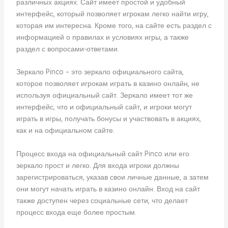
различных акциях. Сайт имеет простой и удобный
интерфейс, который позволяет игрокам легко найти игру,
которая им интересна. Кроме того, на сайте есть раздел с
информацией о правилах и условиях игры, а также
раздел с вопросами-ответами.
Зеркало Pinco – это зеркало официального сайта,
которое позволяет игрокам играть в казино онлайн, не
используя официальный сайт. Зеркало имеет тот же
интерфейс, что и официальный сайт, и игроки могут
играть в игры, получать бонусы и участвовать в акциях,
как и на официальном сайте.
Процесс входа на официальный сайт Pinco или его
зеркало прост и легко. Для входа игроки должны
зарегистрироваться, указав свои личные данные, а затем
они могут начать играть в казино онлайн. Вход на сайт
также доступен через социальные сети, что делает
процесс входа еще более простым.