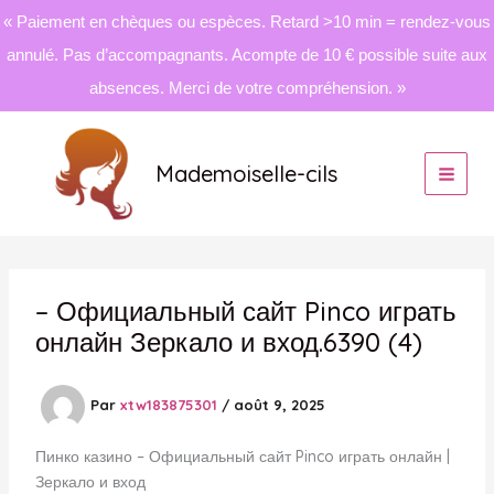
« Paiement en chèques ou espèces. Retard >10 min = rendez-vous
annulé. Pas d’accompagnants. Acompte de 10 € possible suite aux
absences. Merci de votre compréhension. »
Aller
au
Mademoiselle-cils
contenu
– Официальный сайт Pinco играть
онлайн Зеркало и вход.6390 (4)
Par
xtw183875301
/
août 9, 2025
Пинко казино – Официальный сайт Pinco играть онлайн |
Зеркало и вход