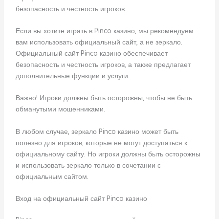
безопасность и честность игроков.
Если вы хотите играть в Pinco казино, мы рекомендуем
вам использовать официальный сайт, а не зеркало.
Официальный сайт Pinco казино обеспечивает
безопасность и честность игроков, а также предлагает
дополнительные функции и услуги.
Важно! Игроки должны быть осторожны, чтобы не быть
обманутыми мошенниками.
В любом случае, зеркало Pinco казино может быть
полезно для игроков, которые не могут доступаться к
официальному сайту. Но игроки должны быть осторожны
и использовать зеркало только в сочетании с
официальным сайтом.
Вход на официальный сайт Pinco казино